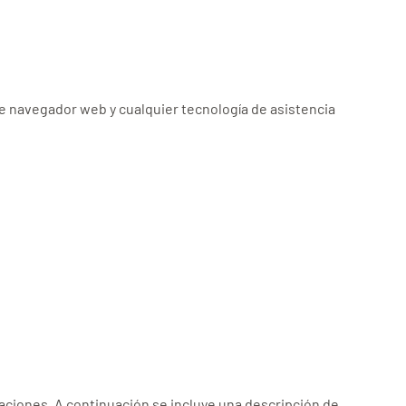
de navegador web y cualquier tecnología de asistencia
aciones. A continuación se incluye una descripción de