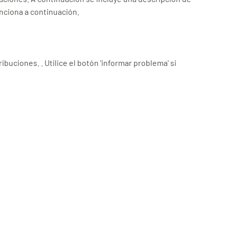
nciona a continuación.
uciones. . Utilice el botón 'informar problema' si