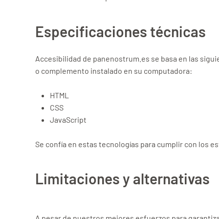
Especificaciones técnicas
Accesibilidad de panenostrum.es se basa en las sigui
o complemento instalado en su computadora:
HTML
CSS
JavaScript
Se confía en estas tecnologías para cumplir con los es
Limitaciones y alternativas
A pesar de nuestros mejores esfuerzos para garantiza