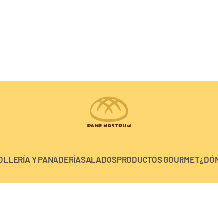
OLLERÍA Y PANADERÍA
SALADOS
PRODUCTOS GOURMET
¿DÓ