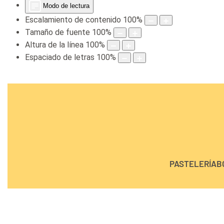
Modo de lectura
Escalamiento de contenido
100
%
Tamaño de fuente
100
%
Altura de la línea
100
%
Espaciado de letras
100
%
PASTELERÍA
B