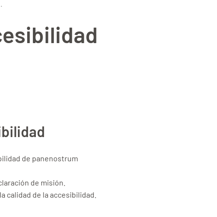
s
.
esibilidad
bilidad
ibilidad de panenostrum
claración de misión.
calidad de la accesibilidad.