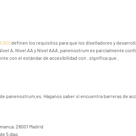
WCAG)
definen los requisitos para que los diseñadores y desarrol
 Nivel A, Nivel AA y Nivel AAA. panenostrum es parcialmente co
e con el estándar de accesibilidad con . significa que .
de panenostrum.es. Háganos saber si encuentra barreras de acce
lamanca, 28001 Madrid
e 5 días.