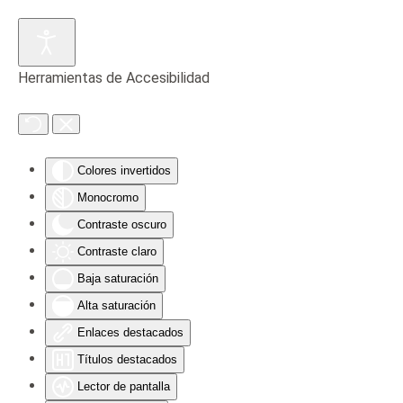
Skip to main content
Herramientas de Accesibilidad
Colores invertidos
Monocromo
Contraste oscuro
Contraste claro
Baja saturación
Alta saturación
Enlaces destacados
Títulos destacados
Lector de pantalla