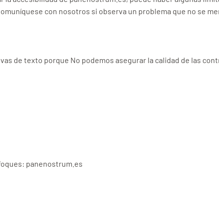
. Comuníquese con nosotros si observa un problema que no se me
s de texto porque No podemos asegurar la calidad de las contrib
enfoques: panenostrum.es