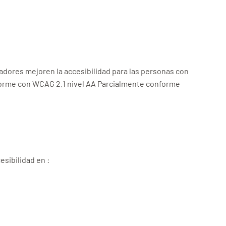
ladores mejoren la accesibilidad para las personas con
nforme con WCAG 2.1 nivel AA Parcialmente conforme
sibilidad en :